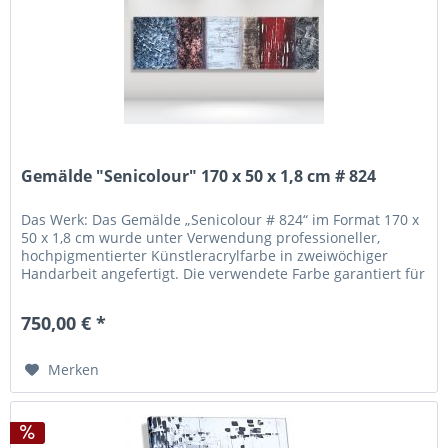
Gemälde "Senicolour" 170 x 50 x 1,8 cm # 824
Das Werk: Das Gemälde „Senicolour # 824“ im Format 170 x
50 x 1,8 cm wurde unter Verwendung professioneller,
hochpigmentierter Künstleracrylfarbe in zweiwöchiger
Handarbeit angefertigt. Die verwendete Farbe garantiert für
eine hohe...
750,00 € *
Merken