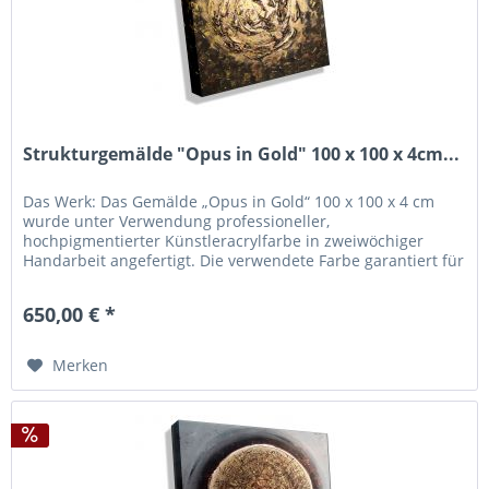
Strukturgemälde "Opus in Gold" 100 x 100 x 4cm...
Das Werk: Das Gemälde „Opus in Gold“ 100 x 100 x 4 cm
wurde unter Verwendung professioneller,
hochpigmentierter Künstleracrylfarbe in zweiwöchiger
Handarbeit angefertigt. Die verwendete Farbe garantiert für
eine hohe Lichtechtheit und...
650,00 € *
Merken