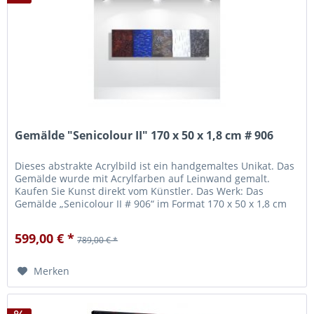
Gemälde "Senicolour II" 170 x 50 x 1,8 cm # 906
Dieses abstrakte Acrylbild ist ein handgemaltes Unikat. Das
Gemälde wurde mit Acrylfarben auf Leinwand gemalt.
Kaufen Sie Kunst direkt vom Künstler. Das Werk: Das
Gemälde „Senicolour II # 906“ im Format 170 x 50 x 1,8 cm
wurde unter...
599,00 € *
789,00 € *
Merken