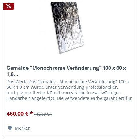
Gemälde "Monochrome Veränderung" 100 x 60 x
1,8...
Das Werk: Das Gemälde „Monochrome Veränderung“ 100 x
60 x 1,8 cm wurde unter Verwendung professioneller,
hochpigmentierter Künstleracrylfarbe in zweiwöchiger
Handarbeit angefertigt. Die verwendete Farbe garantiert für
eine hohe...
460,00 € *
710,00 € *
Merken