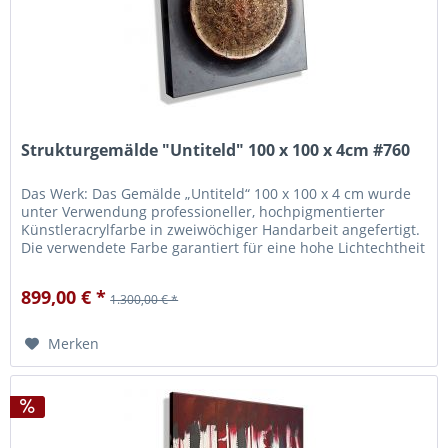
Strukturgemälde "Untiteld" 100 x 100 x 4cm #760
Das Werk: Das Gemälde „Untiteld“ 100 x 100 x 4 cm wurde
unter Verwendung professioneller, hochpigmentierter
Künstleracrylfarbe in zweiwöchiger Handarbeit angefertigt.
Die verwendete Farbe garantiert für eine hohe Lichtechtheit
und...
899,00 € *
1.300,00 € *
Merken