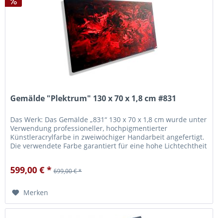
Gemälde "Plektrum" 130 x 70 x 1,8 cm #831
Das Werk: Das Gemälde „831“ 130 x 70 x 1,8 cm wurde unter
Verwendung professioneller, hochpigmentierter
Künstleracrylfarbe in zweiwöchiger Handarbeit angefertigt.
Die verwendete Farbe garantiert für eine hohe Lichtechtheit
und Brillanz...
599,00 € *
699,00 € *
Merken