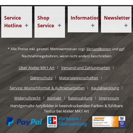
Service
Shop
Informationen
Newsletter
Hotline
Service
* Alle Preise inkl. gesetzl. Mehrwertsteuer zzgl.
Versandkosten
und ggf.
Nachnahmegebühren, wenn nicht anders beschrieben
Über Atelier MK1 Art
Versand und Zahlungsarten
Datenschutz
Materialeigenschaften
Service: Wunschformat & Auftragsarbeiten
Kaufabwicklung
Widerrufsrecht
Kontakt
Ratenzahlung
Impressum
Handgemalte Acrylbilder in beeindruckenden Farben & fühlbare
Textur bei Atelier MK1 Art